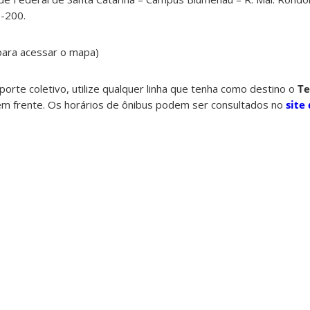
-200.
para acessar o mapa)
orte coletivo, utilize qualquer linha que tenha como destino o
Te
em frente. Os horários de ônibus podem ser consultados no
site