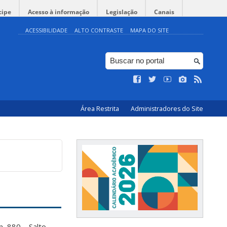
cipe
Acesso à informação
Legislação
Canais
ACESSIBILIDADE
ALTO CONTRASTE
MAPA DO SITE
Área Restrita
Administradores do Site
n, 880 – Salto