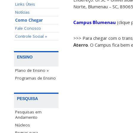
Links Úteis
Norte, Blumenau – SC, 89065
Notícias
Como Chegar
Campus Blumenau
(clique 
Fale Conosco
Controle Social »
>>> Para chegar com o transp
Aterro
. O Campus fica bem 
ENSINO
Plano de Ensino »
Programas de Ensino
PESQUISA
Pesquisas em
Andamento
Núcleos
Regras para