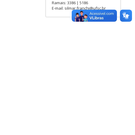
Ramais: 3386 | 5186
E-mail: silmar.franchi@ufsc.br