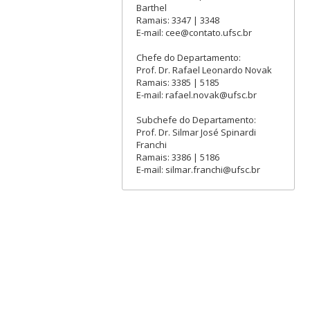
Barthel
Ramais: 3347 | 3348
E-mail: cee@contato.ufsc.br
Chefe do Departamento:
Prof. Dr. Rafael Leonardo Novak
Ramais: 3385 | 5185
E-mail: rafael.novak@ufsc.br
Subchefe do Departamento:
Prof. Dr. Silmar José Spinardi
Franchi
Ramais: 3386 | 5186
E-mail: silmar.franchi@ufsc.br