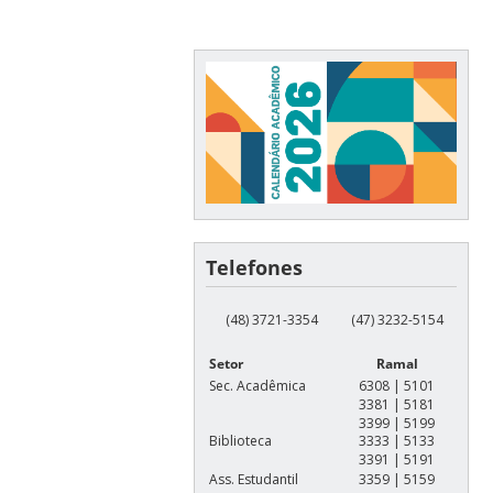
Telefones
(48) 3721-3354
(47) 3232-5154
Setor
Ramal
Sec. Acadêmica
6308 | 5101
3381 | 5181
3399 | 5199
Biblioteca
3333 | 5133
3391 | 5191
Ass. Estudantil
3359 | 5159