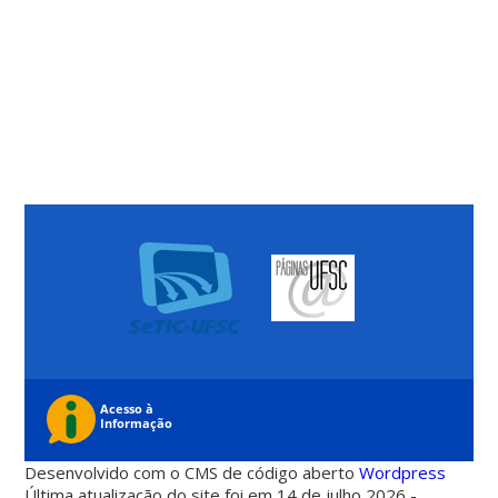
Desenvolvido com o CMS de código aberto
Wordpress
Última atualização do site foi em 14 de julho 2026 -