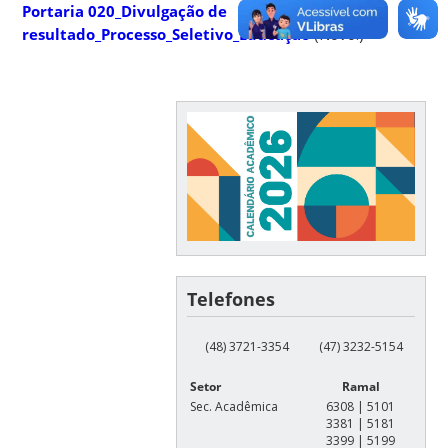
Portaria 020_Divulgação de
resultado_Processo_Seletivo_Educação
(Novo!)
Telefones
(48) 3721-3354
(47) 3232-5154
Setor
Ramal
Sec. Acadêmica
6308 | 5101
3381 | 5181
3399 | 5199