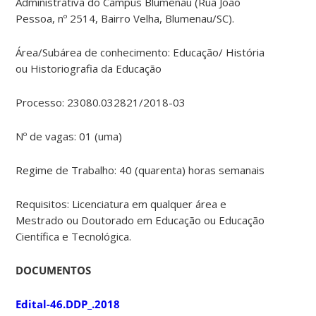
Administrativa do Campus Blumenau (Rua João
Pessoa, nº 2514, Bairro Velha, Blumenau/SC).
Área/Subárea de conhecimento: Educação/ História
ou Historiografia da Educação
Processo: 23080.032821/2018-03
Nº de vagas: 01 (uma)
Regime de Trabalho: 40 (quarenta) horas semanais
Requisitos: Licenciatura em qualquer área e
Mestrado ou Doutorado em Educação ou Educação
Científica e Tecnológica.
DOCUMENTOS
Edital-46.DDP_.2018