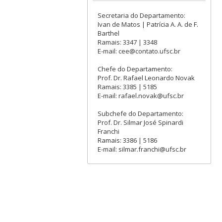
Secretaria do Departamento:
Ivan de Matos | Patrícia A. A. de F.
Barthel
Ramais: 3347 | 3348
E-mail: cee@contato.ufsc.br
Chefe do Departamento:
Prof. Dr. Rafael Leonardo Novak
Ramais: 3385 | 5185
E-mail: rafael.novak@ufsc.br
Subchefe do Departamento:
Prof. Dr. Silmar José Spinardi
Franchi
Ramais: 3386 | 5186
E-mail: silmar.franchi@ufsc.br