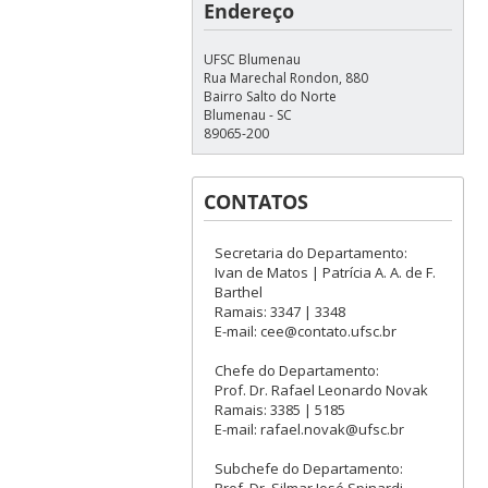
Endereço
UFSC Blumenau
Rua Marechal Rondon, 880
Bairro Salto do Norte
Blumenau - SC
89065-200
CONTATOS
Secretaria do Departamento:
Ivan de Matos | Patrícia A. A. de F.
Barthel
Ramais: 3347 | 3348
E-mail: cee@contato.ufsc.br
Chefe do Departamento:
Prof. Dr. Rafael Leonardo Novak
Ramais: 3385 | 5185
E-mail: rafael.novak@ufsc.br
Subchefe do Departamento: