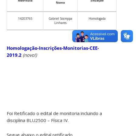
Matrícula
Situação
Nome
14203765
Gabriel Socreppa
Homologada
Linhares
Homologação-Inscrições-Monitorias-CEE-
2019.2
(novo!)
Foi Retificado o edital de monitoria incluindo a
disciplina BLU2500 – Física IV.
Segue abaixo o edital retificado.