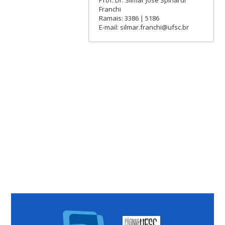
Prof. Dr. Silmar José Spinardi
Franchi
Ramais: 3386 | 5186
E-mail: silmar.franchi@ufsc.br