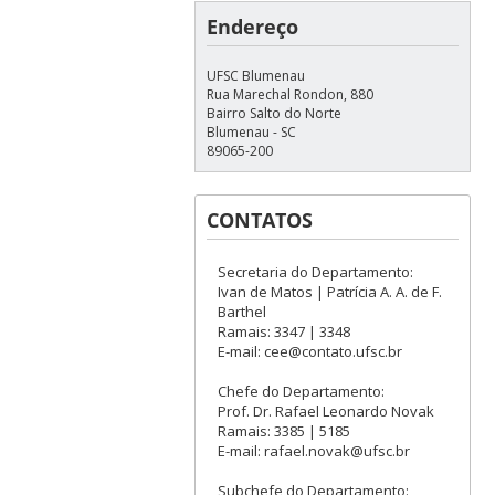
Endereço
UFSC Blumenau
Rua Marechal Rondon, 880
Bairro Salto do Norte
Blumenau - SC
89065-200
CONTATOS
Secretaria do Departamento:
Ivan de Matos | Patrícia A. A. de F.
Barthel
Ramais: 3347 | 3348
E-mail: cee@contato.ufsc.br
Chefe do Departamento:
Prof. Dr. Rafael Leonardo Novak
Ramais: 3385 | 5185
E-mail: rafael.novak@ufsc.br
Subchefe do Departamento: