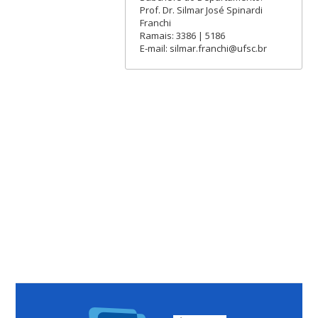
Prof. Dr. Silmar José Spinardi
Franchi
Ramais: 3386 | 5186
E-mail: silmar.franchi@ufsc.br