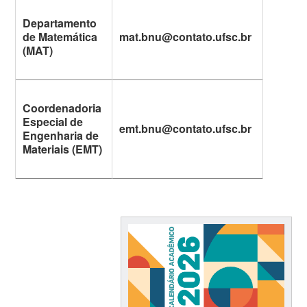
Departamento
de Matemática
mat.bnu@contato.ufsc.br
(MAT)
Coordenadoria
Especial de
emt.bnu@contato.ufsc.br
Engenharia de
Materiais (EMT)