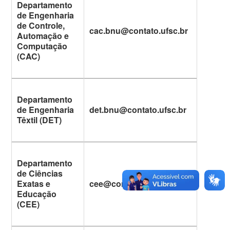
Departamento
de Engenharia
de Controle,
cac.bnu@contato.ufsc.br
Automação e
Computação
(CAC)
Departamento
de Engenharia
det.bnu@contato.ufsc.br
Têxtil (DET)
Departamento
de Ciências
Exatas e
cee@contato.ufsc.br
Educação
(CEE)